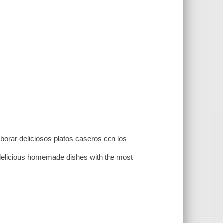
aborar deliciosos platos caseros con los
e delicious homemade dishes with the most