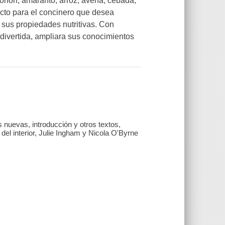
orfon, amaranto, arroz, avena, cebada,
rfecto para el concinero que desea
de sus propiedades nutritivas. Con
divertida, ampliara sus conocimientos
s nuevas, introducción y otros textos,
del interior, Julie Ingham y Nicola O'Byrne