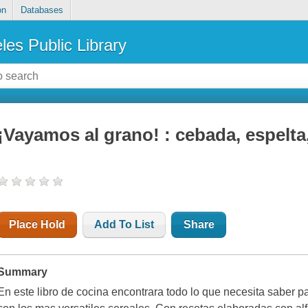
on
Databases
les Public Library
¡Vayamos al grano! : cebada, espelta,
Place Hold
Add To List
Share
Summary
En este libro de cocina encontrara todo lo que necesita saber p