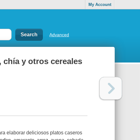
My Account
Advanced
 chía y otros cereales
ara elaborar deliciosos platos caseros