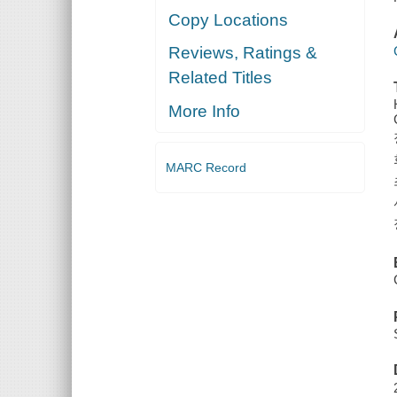
Copy Locations
Reviews, Ratings &
Related Titles
More Info
MARC Record