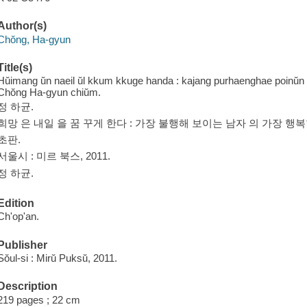
Author(s)
Chŏng, Ha-gyun
Title(s)
Hŭimang ŭn naeil ŭl kkum kkuge handa : kajang purhaenghae poinŭn
Chŏng Ha-gyun chiŭm.
정 하균.
희망 은 내일 을 꿈 꾸게 한다 : 가장 불행해 보이는 남자 의 가장 행복한
초판.
서울시 : 미르 북스, 2011.
정 하균.
Edition
Ch'op'an.
Publisher
Sŏul-si : Mirŭ Puksŭ, 2011.
Description
219 pages ; 22 cm