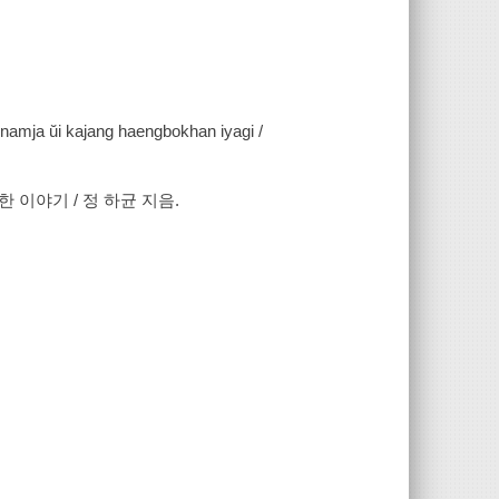
 namja ŭi kajang haengbokhan iyagi /
 이야기 / 정 하균 지음.