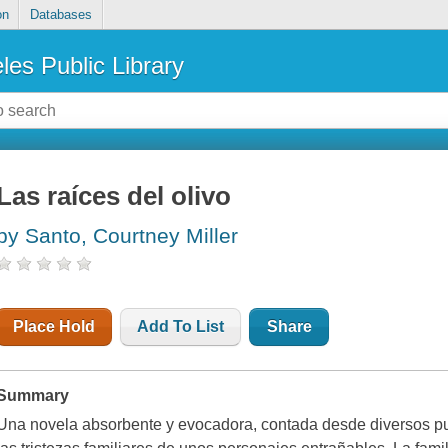
on
Databases
les Public Library
Las raíces del olivo
by Santo, Courtney Miller
Place Hold
Add To List
Share
Summary
Una novela absorbente y evocadora, contada desde diversos pun