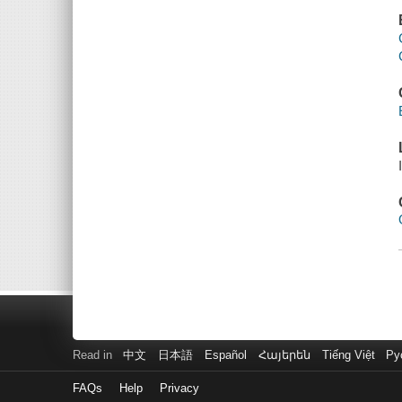
Read in
中文
日本語
Español
Հայերեն
Tiếng Việt
Ру
FAQs
Help
Privacy