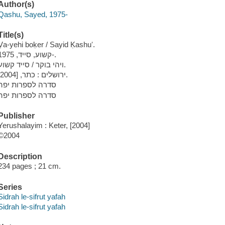
Author(s)
Qashu, Sayed, 1975-
Title(s)
Ṿa-yehi boḳer / Sayid Ḳashuʻ.
קשוע, סייד, 1975-.
ויהי בוקר / סייד קשוע.
ירושלים : כתר, [2004].
סדרה לספרות יפה
סדרה לספרות יפה
Publisher
Yerushalayim : Keter, [2004]
©2004
Description
234 pages ; 21 cm.
Series
Sidrah le-sifrut yafah
Sidrah le-sifrut yafah