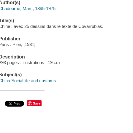
Author(s)
Chadourne, Marc, 1895-1975
Title(s)
Chine : avec 25 dessins dans le texte de Covarrubias.
Publisher
Paris : Plon, [1931]
Description
293 pages : illustrations ; 19 cm
Subject(s)
China Social life and customs
Save