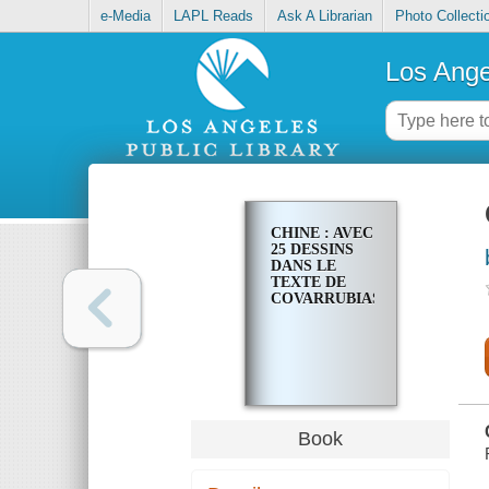
e-Media
LAPL Reads
Ask A Librarian
Photo Collecti
Los Ange
CHINE : AVEC
25 DESSINS
DANS LE
TEXTE DE
COVARRUBIAS
Book