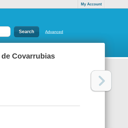
My Account
Advanced
e de Covarrubias