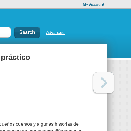
My Account
Advanced
práctico
queños cuentos y algunas historias de