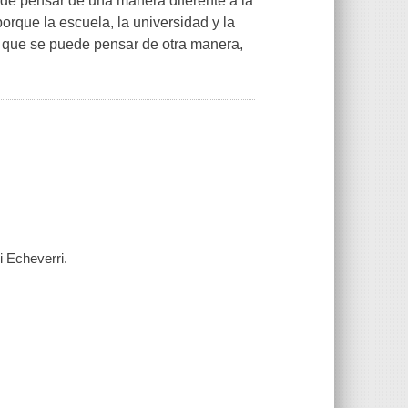
uede pensar de una manera diferente a la
orque la escuela, la universidad y la
a que se puede pensar de otra manera,
 Echeverri.