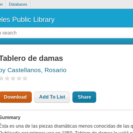
on
Databases
les Public Library
Tablero de damas
by Castellanos, Rosario
Download
Add To List
Share
Summary
Ésta es una de las piezas dramáticas menos conocidas de las q