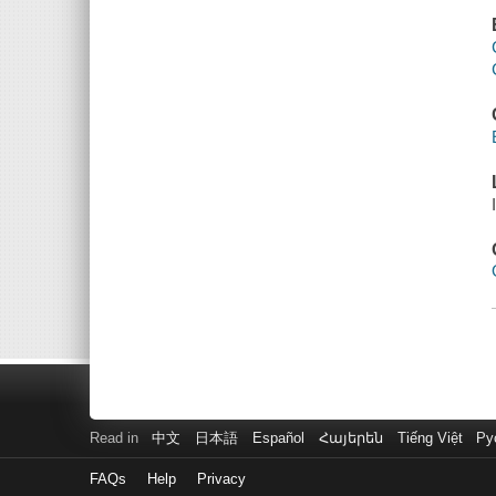
Read in
中文
日本語
Español
Հայերեն
Tiếng Việt
Ру
FAQs
Help
Privacy