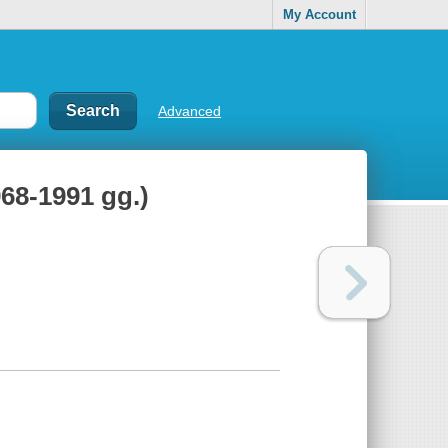
My Account
Advanced
1968-1991 gg.)