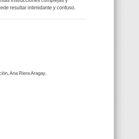
antas instrucciones complejas y
ede resultar intimidante y confuso.
cción, Ana Riera Aragay.