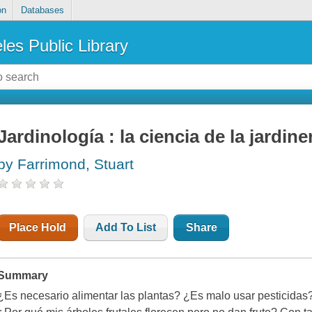
on
Databases
les Public Library
Jardinología : la ciencia de la jardiner
by Farrimond, Stuart
Place Hold
Add To List
Share
Summary
¿Es necesario alimentar las plantas? ¿Es malo usar pesticida