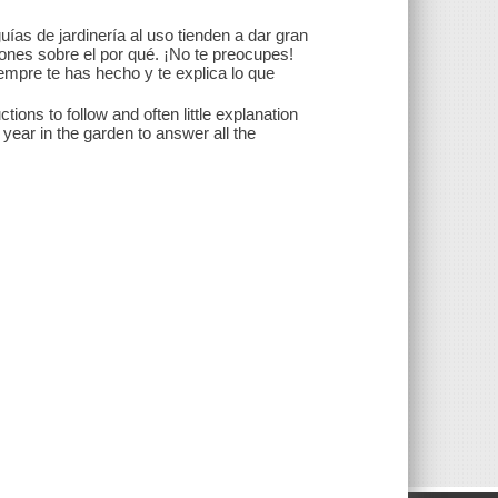
ías de jardinería al uso tienden a dar gran
ones sobre el por qué. ¡No te preocupes!
empre te has hecho y te explica lo que
ions to follow and often little explanation
 year in the garden to answer all the