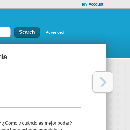
My Account
Advanced
ía
s? ¿Cómo y cuándo es mejor podar?