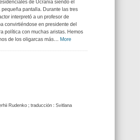
esidenciales de Ucrania siendo el
a pequeña pantalla. Durante las tres
ctor interpretó a un profesor de
ba convirtiéndose en presidente del
ura política con muchas aristas. Hemos
nos de los oligarcas más
…
More
erhii Rudenko ; traducción : Svitlana