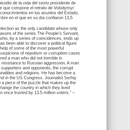
odio de la vida del sexto presidente de
zle que compone el retrato de Volodymyr
o conocimientos en los asuntos del Estado,
mbre en el que en su día confiaron 13,5
lection as the only candidate whose only
easons of the series The People's Servant,
r who, by a series of coincidences, ends up
as been able to discover a political figure
help of some of the most powerful
 suspicions of nepotism or corruption cases
red a man who did not tremble in
r resistance to Russian aggression. A man
 supporters and opponents, the corrupt
tionalities and religions. He has become a
nd in the US Congress. Journalist Serhiy
o a piece of the puzzle that makes up the
hange the country in which they lived
n once trusted by 13.5 million voters." --