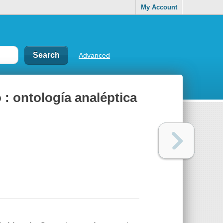
My Account
Advanced
 : ontología analéptica