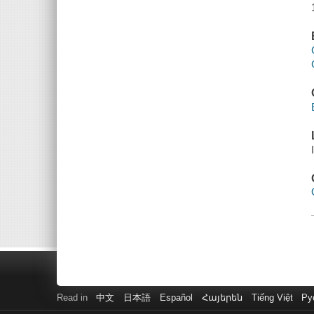
Read in
中文
日本語
Español
Հայերեն
Tiếng Việt
Ру