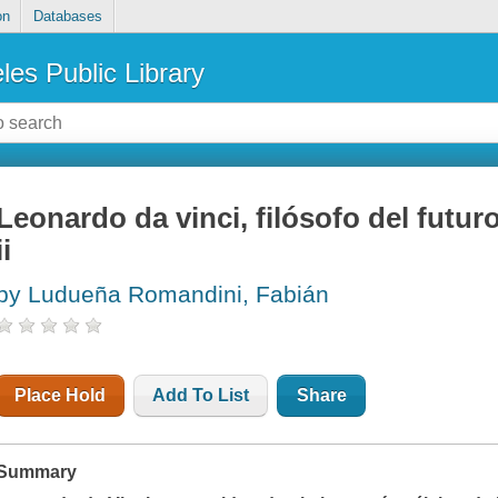
on
Databases
les Public Library
Leonardo da vinci, filósofo del futuro
ii
by Ludueña Romandini, Fabián
Place Hold
Add To List
Share
Summary