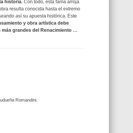
a historia
. Con todo, esta fama arroja
 obra resulta conocida hasta el extremo
seando así su apuesta histórica. Este
samiento y obra artística debe
os más grandes del Renacimiento
…
́n Ludueña Romandini.