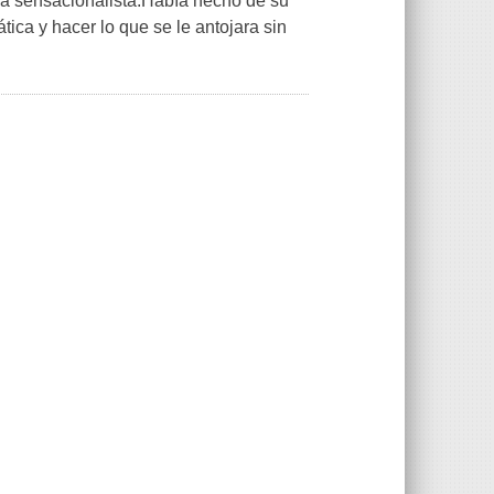
nsa sensacionalista.Había hecho de su
tica y hacer lo que se le antojara sin