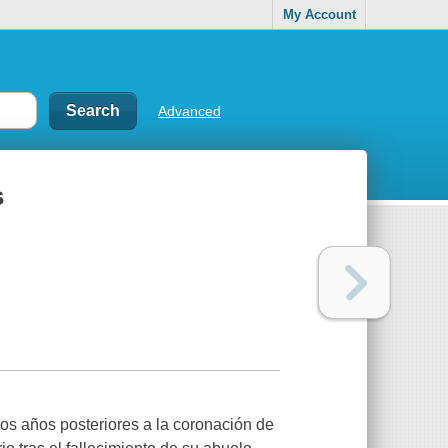
My Account
Advanced
s
los años posteriores a la coronación de