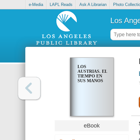
e-Media
LAPL Reads
Ask A Librarian
Photo Collecti
Los Ange
LOS
AUSTRIAS. EL
TIEMPO EN
SUS MANOS
eBook