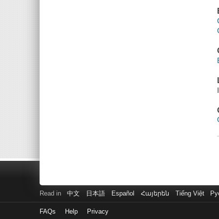
Read in
中文
日本語
Español
Հայերեն
Tiếng Việt
Ру
FAQs
Help
Privacy