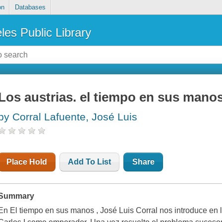
on
Databases
les Public Library
Los austrias. el tiempo en sus mano
by Corral Lafuente, José Luis
Place Hold
Add To List
Share
Summary
En El tiempo en sus manos , José Luis Corral nos introduce en 