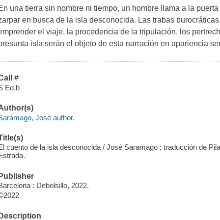
En una tierra sin nombre ni tiempo, un hombre llama a la puerta
zarpar en busca de la isla desconocida. Las trabas burocráticas 
emprender el viaje, la procedencia de la tripulación, los pertrech
presunta isla serán el objeto de esta narración en apariencia se
Call #
S Ed.b
Author(s)
Saramago, José author.
Title(s)
El cuento de la isla desconocida / José Saramago ; traducción de Pila
Estrada.
Publisher
Barcelona : Debolsillo, 2022.
©2022
Description