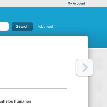
My Account
Advanced
 anhelos humanos