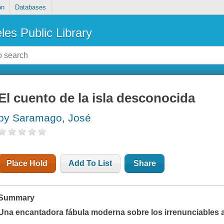
on
Databases
les Public Library
El cuento de la isla desconocida
by Saramago, José
Place Hold
Add To List
Share
Summary
Una encantadora fábula moderna sobre los irrenunciables