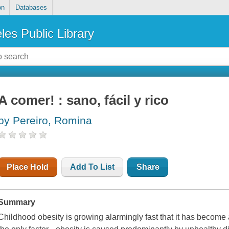
on
Databases
les Public Library
A comer! : sano, fácil y rico
by Pereiro, Romina
Place Hold
Add To List
Share
Summary
Childhood obesity is growing alarmingly fast that it has become