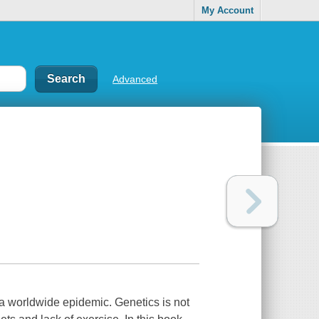
My Account
Advanced
 a worldwide epidemic. Genetics is not