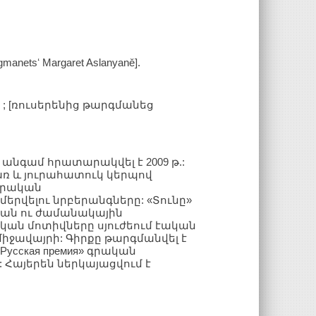
argmanetsʻ Margaret Aslanyaně].
ն ; [ռուսերենից թարգմանեց
 անգամ հրատարակվել է 2009 թ.:
առ և յուրահատուկ կերպով
գրական
երվելու նրբերանգները: «Տունը»
ան ու ժամանակային
կան մոտիվները սյուժեում էական
միջավայրի: Գիրքը թարգմանվել է
Русская премия» գրական
: Հայերեն ներկայացվում է