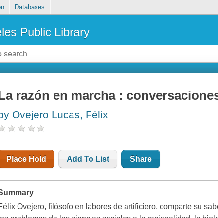
on
Databases
les Public Library
La razón en marcha : conversaciones
by Ovejero Lucas, Félix
Place Hold
Add To List
Share
Summary
Félix Ovejero, filósofo en labores de artificiero, comparte su sa