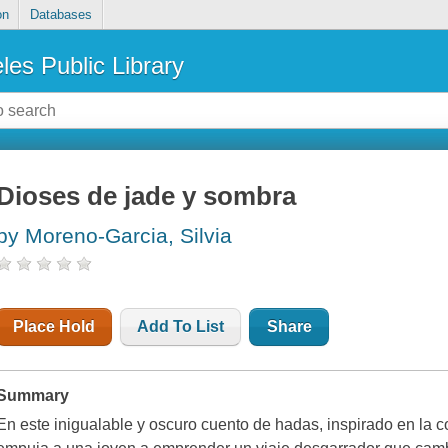
on
Databases
les Public Library
Dioses de jade y sombra
by Moreno-Garcia, Silvia
Place Hold
Add To List
Share
Summary
En este inigualable y oscuro cuento de hadas, inspirado en la 