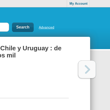
My Account
Advanced
 Chile y Uruguay : de
os mil