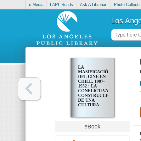
e-Media
LAPL Reads
Ask A Librarian
Photo Collecti
Los Ange
LA
MASIFICACIÓN
DEL CINE EN
CHILE, 1907-
1932 : LA
CONFLICTIVA
CONSTRUCCIÓN
DE UNA
CULTURA
PLEBEYA
eBook