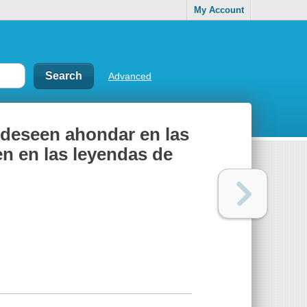
My Account
Advanced
s deseen ahondar en las
n en las leyendas de