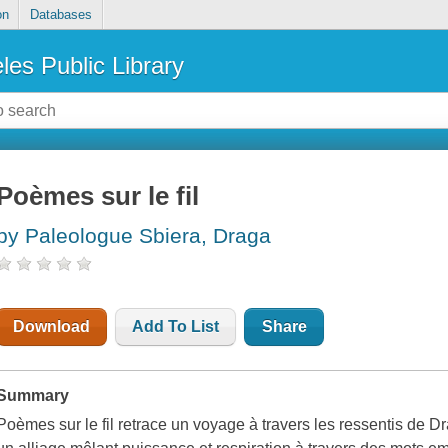
on
Databases
les Public Library
Poèmes sur le fil
by Paleologue Sbiera, Draga
Download
Add To List
Share
Summary
Poèmes sur le fil retrace un voyage à travers les ressentis de 