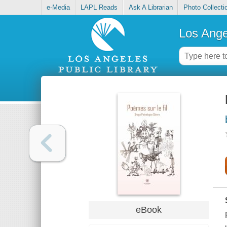
e-Media
LAPL Reads
Ask A Librarian
Photo Collecti
Los Ange
eBook