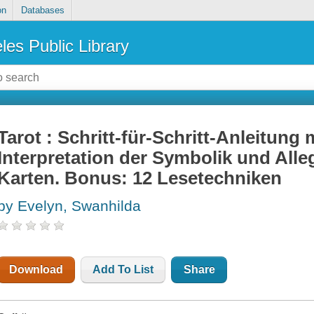
on
Databases
les Public Library
Tarot : Schritt-für-Schritt-Anleitung 
Interpretation der Symbolik und Alle
Karten. Bonus: 12 Lesetechniken
by Evelyn, Swanhilda
Download
Add To List
Share