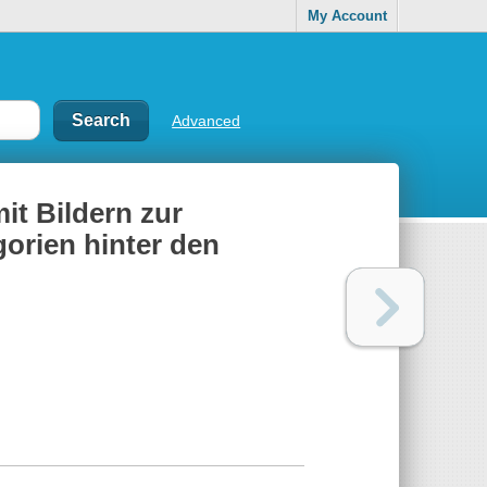
My Account
Advanced
mit Bildern zur
gorien hinter den