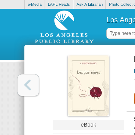
e-Media
LAPL Reads
Ask A Librarian
Photo Collecti
Los Ange
eBook