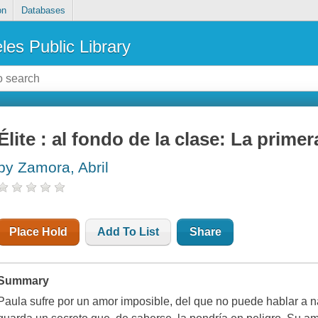
on
Databases
les Public Library
Élite : al fondo de la clase: La primer
by Zamora, Abril
Place Hold
Add To List
Share
Summary
Paula sufre por un amor imposible, del que no puede hablar a nad