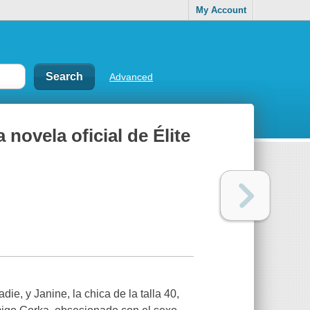
My Account
Advanced
a novela oficial de Élite
ie, y Janine, la chica de la talla 40,