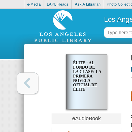
e-Media
LAPL Reads
Ask A Librarian
Photo Collecti
Los Ange
ÉLITE : AL
FONDO DE
LA CLASE: LA
PRIMERA
NOVELA
OFICIAL DE
ÉLITE
eAudioBook