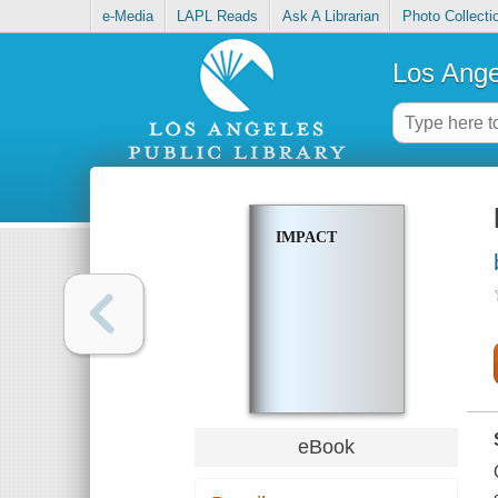
e-Media
LAPL Reads
Ask A Librarian
Photo Collecti
Los Ange
IMPACT
eBook