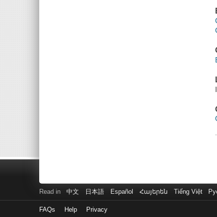
Read in
中文
日本語
Español
Հայերեն
Tiếng Việt
Ру
FAQs
Help
Privacy