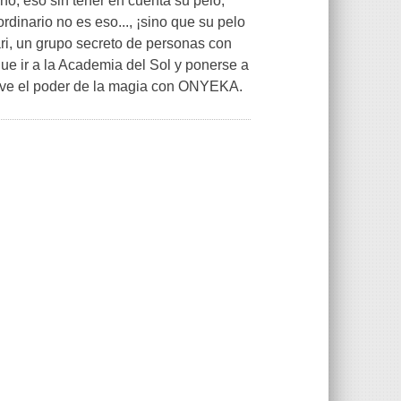
o, eso sin tener en cuenta su pelo,
rdinario no es eso..., ¡sino que su pelo
i, un grupo secreto de personas con
ue ir a la Academia del Sol y ponerse a
ive el poder de la magia con ONYEKA.