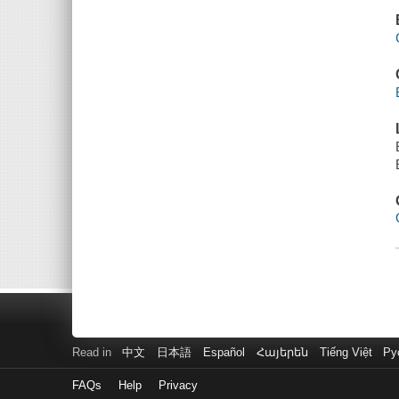
Read in
中文
日本語
Español
Հայերեն
Tiếng Việt
Ру
FAQs
Help
Privacy