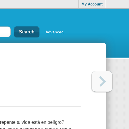
My Account
Advanced
epente tu vida está en peligro?