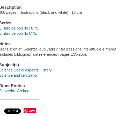
Description
206 pages : illustrations (black and white) ; 18 cm
Series
El libro de bolsillo ; C75
El libro de bolsillo C75.
Notes
Translation of: Scienza, quo vadis? : tra passione intellettuale e merca
Includes bibliographical references (pages 199-206).
Subject(s)
Science Social aspects History
Science and civilization
Other Entries
Saavedra, Andrea
Save