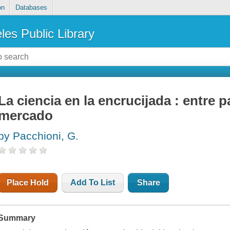
on
Databases
les Public Library
La ciencia en la encrucijada : entre pa
mercado
by Pacchioni, G.
Place Hold
Add To List
Share
Summary