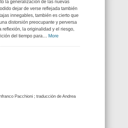
to la generalización de las nuevas
odido dejar de verse reflejada también
tajas innegables, también es cierto que
 una distorsión preocupante y perversa
eflexión, la originalidad y el riesgo,
rición del tiempo para
…
More
anfranco Pacchioni ; traducción de Andrea