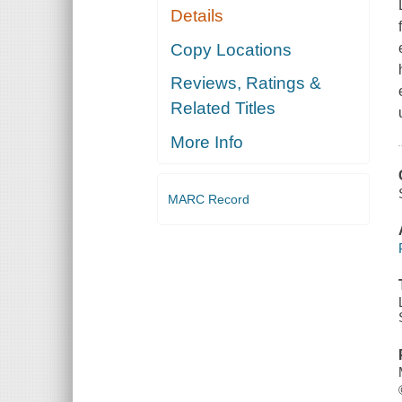
Details
Copy Locations
Reviews, Ratings &
Related Titles
More Info
MARC Record