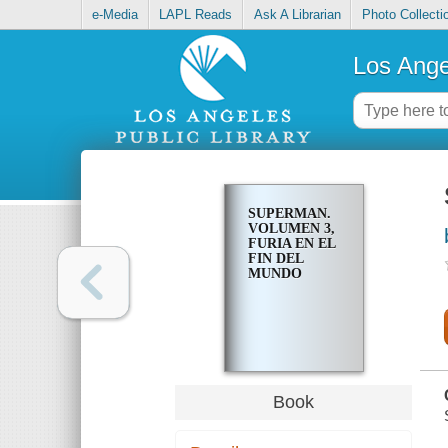
e-Media
LAPL Reads
Ask A Librarian
Photo Collecti
Los Ange
SUPERMAN.
VOLUMEN 3,
FURIA EN EL
FIN DEL
MUNDO
Book