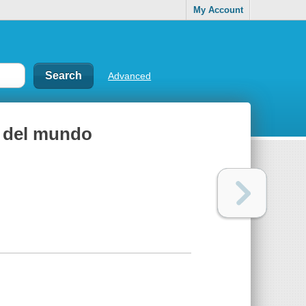
My Account
Advanced
n del mundo