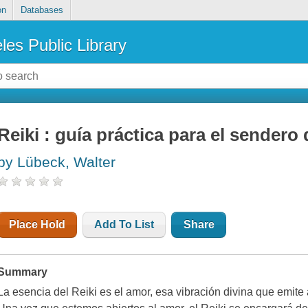
on
Databases
les Public Library
Reiki : guía práctica para el sendero
by Lübeck, Walter
Place Hold
Add To List
Share
Summary
La esencia del Reiki es el amor, esa vibración divina que emite a