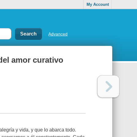
My Account
Advanced
 del amor curativo
legría y vida, y que lo abarca todo.