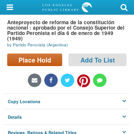
My Account
Anteproyecto de reforma de la constitución
Library Card
nacional : aprobado por el Consejo Superior del
Partido Peronista el día 6 de enero de 1949
Sign In
(1949)
by Partido Peronista (Argentina)
Search
Place Hold
Add To List
Locations/Hours (external
page)
Privacy
Copy Locations
Details
Reviews, Ratings & Related Titles