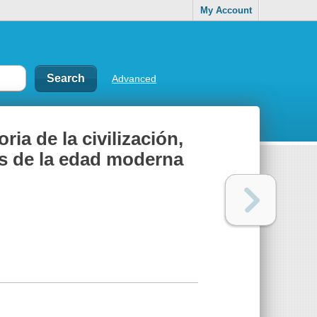
My Account
Advanced
ria de la civilización,
es de la edad moderna