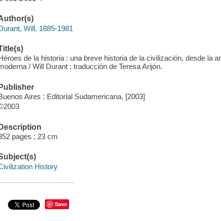
Author(s)
Durant, Will, 1885-1981
Title(s)
Héroes de la historia : una breve historia de la civilización, desde la 
moderna / Will Durant ; traducción de Teresa Arijón.
Publisher
Buenos Aires : Editorial Sudamericana, [2003]
©2003
Description
352 pages ; 23 cm
Subject(s)
Civilization History
Save