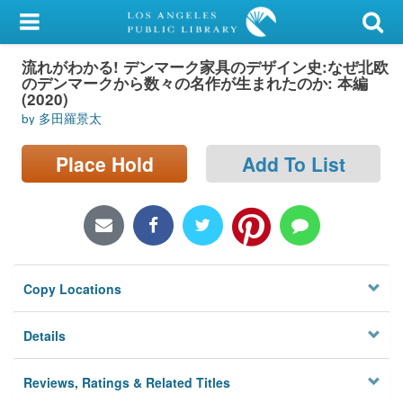
My Account
流れがわかる! デンマーク家具のデザイン史:なぜ北欧
Library Card
のデンマークから数々の名作が生まれたのか: 本編
(2020)
Sign In
by 多田羅景太
Search
Place Hold
Add To List
Locations/Hours (external
page)
Privacy
Copy Locations
Details
Reviews, Ratings & Related Titles