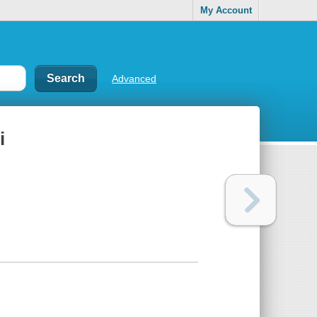
My Account
Advanced
i