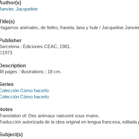
Author(s)
Janvier, Jacqueline
Title(s)
Hagamos animales, de fieltro, franela, lana y hule / Jacqueline Janvier
Publisher
Barcelona : Ediciones CEAC, 1981.
©1973
Description
48 pages : illustrations ; 18 cm.
Series
Colección Cómo hacerlo
Colección Cómo hacerlo
Notes
Translation of: Des animaux naissent sous mains.
Traducción autorizada de la obra original en lengua francesa, editada 
Subject(s)