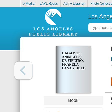
e-Media
LAPL Reads
Ask A Librarian
Photo Collecti
Los Ange
HAGAMOS
ANIMALES,
DE FIELTRO,
FRANELA,
LANA Y HULE
Book