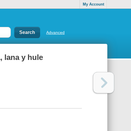
My Account
Advanced
, lana y hule