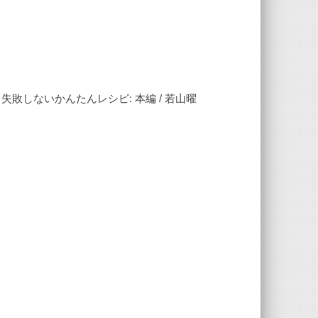
失敗しないかんたんレシピ: 本編 / 若山曜