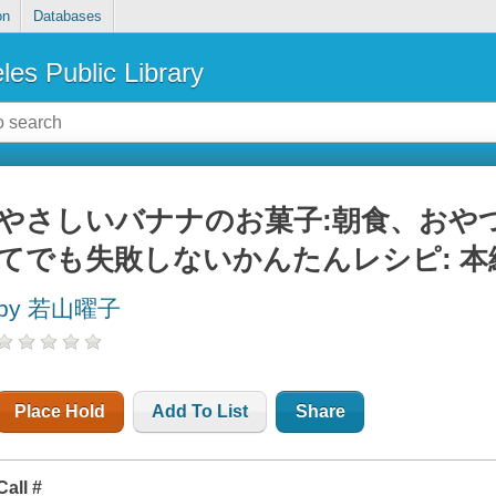
on
Databases
les Public Library
やさしいバナナのお菓子:朝食、おやつ
てでも失敗しないかんたんレシピ: 本
by 若山曜子
Place Hold
Add To List
Share
Call #