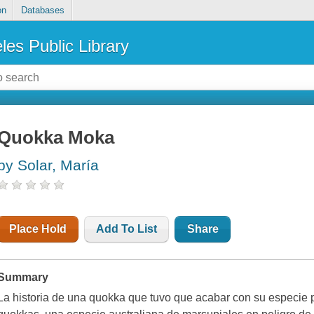
on
Databases
les Public Library
Quokka Moka
by Solar, María
Place Hold
Add To List
Share
Summary
La historia de una quokka que tuvo que acabar con su especie p