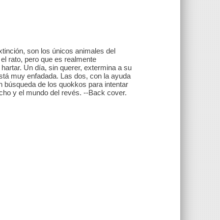
inción, son los únicos animales del
el rato, pero que es realmente
rtar. Un día, sin querer, extermina a su
 está muy enfadada. Las dos, con la ayuda
en búsqueda de los quokkos para intentar
cho y el mundo del revés. --Back cover.