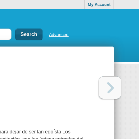
My Account
Advanced
ara dejar de ser tan egoísta Los