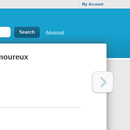
My Account
Advanced
amoureux