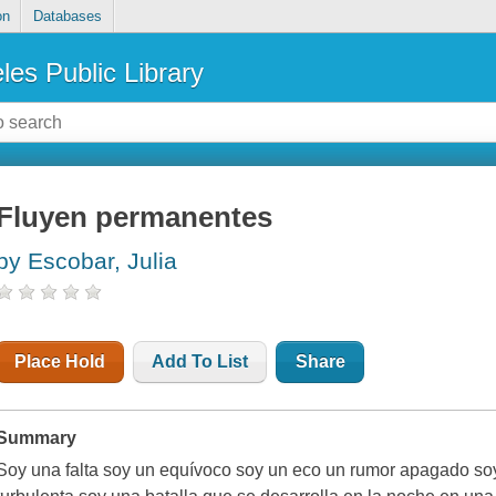
on
Databases
les Public Library
Fluyen permanentes
by Escobar, Julia
Place Hold
Add To List
Share
Summary
Soy una falta soy un equívoco soy un eco un rumor apagado s