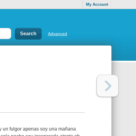
My Account
Advanced
oy un fulgor apenas soy una mañana