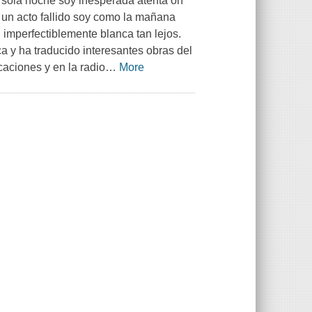
a sola noche soy inesperada atenta oh
y un acto fallido soy como la mañana
imperfectiblemente blanca tan lejos.
a y ha traducido interesantes obras del
aciones y en la radio
…
More