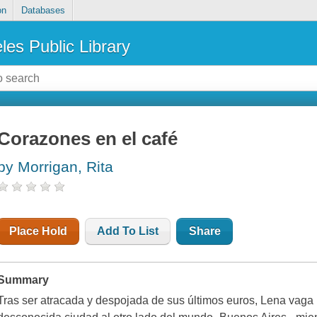
on
Databases
les Public Library
Corazones en el café
by Morrigan, Rita
Place Hold
Add To List
Share
Summary
Tras ser atracada y despojada de sus últimos euros, Lena vaga 