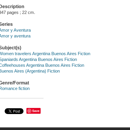
Description
347 pages ; 22 cm.
Series
Amor y Aventura
Amor y aventura
Subject(s)
Women travelers Argentina Buenos Aires Fiction
Spaniards Argentina Buenos Aires Fiction
Coffeehouses Argentina Buenos Aires Fiction
Buenos Aires (Argentina) Fiction
Genre/Format
Romance fiction
Save