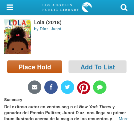
My Account
Lola (2018)
Library Card
by Díaz, Junot
Sign In
Search
Place Hold
Add To List
Locations/Hours (external
page)
Privacy
Summary
Del exitoso autor en ventas seg n el
New York Times
y
ganador del Premio Pulitzer, Junot D az, nos llega su primer
lbum ilustrado acerca de la magia de los recuerdos y
…
More