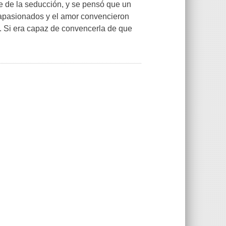
te de la seducción, y se pensó que un
os apasionados y el amor convencieron
. Si era capaz de convencerla de que