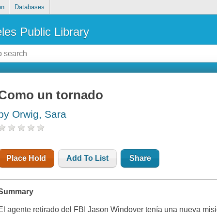
on
Databases
les Public Library
Como un tornado
by Orwig, Sara
Place Hold
Add To List
Share
Summary
El agente retirado del FBI Jason Windover tenía una nueva misió