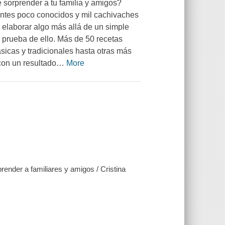
e sorprender a tu familia y amigos?
entes poco conocidos y mil cachivaches
 elaborar algo más allá de un simple
a prueba de ello. Más de 50 recetas
sicas y tradicionales hasta otras más
con un resultado
…
More
prender a familiares y amigos / Cristina