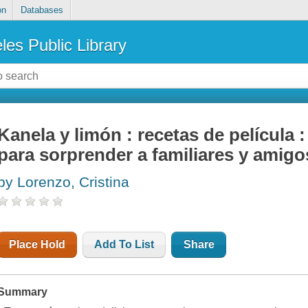
on
Databases
les Public Library
Kanela y limón : recetas de película
para sorprender a familiares y amigo
by Lorenzo, Cristina
Place Hold
Add To List
Share
Summary