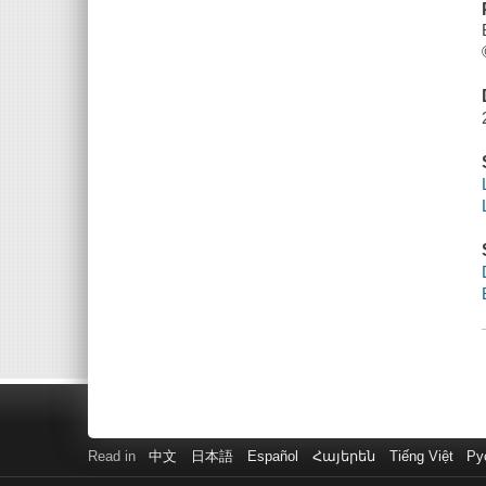
Read in
中文
日本語
Español
Հայերեն
Tiếng Việt
Ру