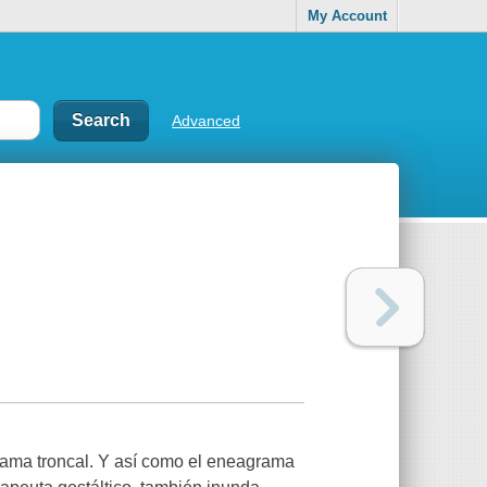
My Account
Advanced
 rama troncal. Y así como el eneagrama