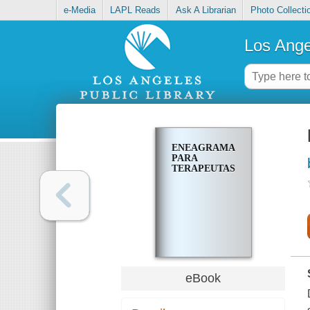
e-Media
LAPL Reads
Ask A Librarian
Photo Collecti
Los Ange
ENEAGRAMA
PARA
TERAPEUTAS
eBook