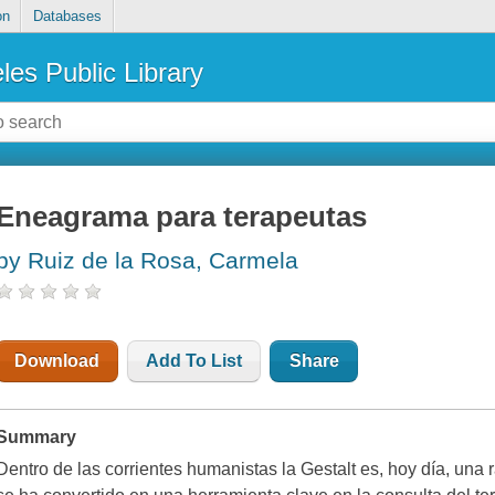
on
Databases
les Public Library
Eneagrama para terapeutas
by Ruiz de la Rosa, Carmela
Download
Add To List
Share
Summary
Dentro de las corrientes humanistas la Gestalt es, hoy día, una