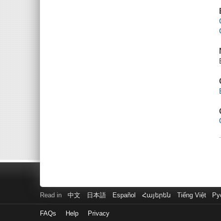
Read in
中文
日本語
Español
Հայերեն
Tiếng Việt
Ру
FAQs
Help
Privacy