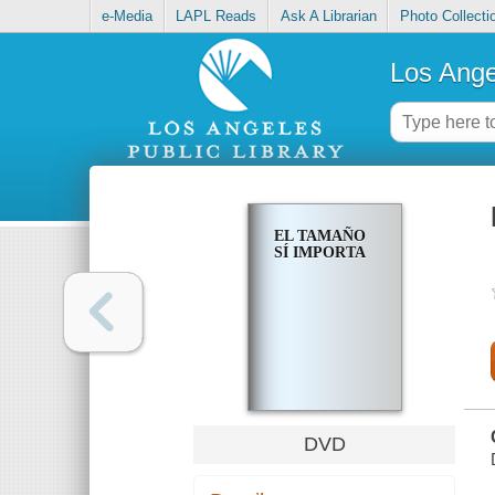
e-Media
LAPL Reads
Ask A Librarian
Photo Collecti
Los Ange
EL TAMAÑO
SÍ IMPORTA
DVD