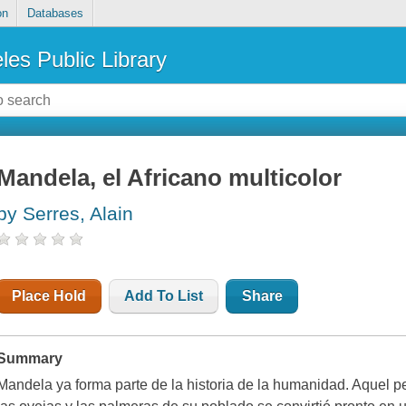
on
Databases
les Public Library
Mandela, el Africano multicolor
by Serres, Alain
Place Hold
Add To List
Share
Summary
Mandela ya forma parte de la historia de la humanidad. Aquel 