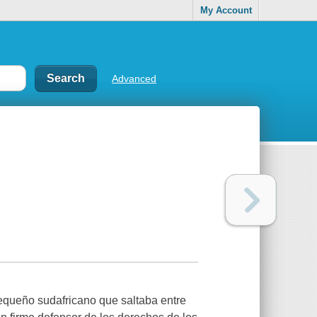
My Account
Advanced
pequeño sudafricano que saltaba entre