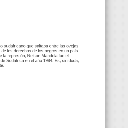
o sudafricano que saltaba entre las ovejas
r de los derechos de los negros en un país
e la represión, Nelson Mandela fue el
de Sudáfrica en el año 1994. Es, sin duda,
te.