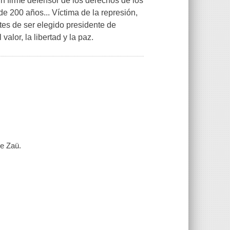
un firme defensor de los derechos de los
 200 años... Víctima de la represión,
tes de ser elegido presidente de
alor, la libertad y la paz.
e Zaü.