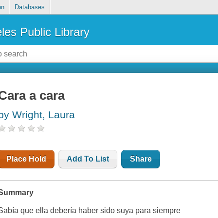
on
Databases
les Public Library
Cara a cara
by Wright, Laura
Place Hold
Add To List
Share
Summary
Sabía que ella debería haber sido suya para siempre