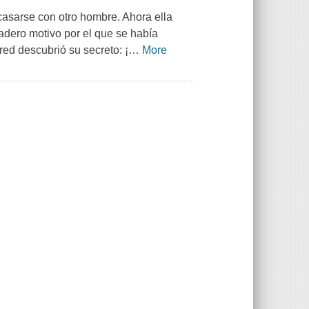
asarse con otro hombre. Ahora ella
dero motivo por el que se había
ed descubrió su secreto: ¡
…
More