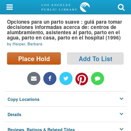
My Account
Opciones para un parto suave : guiá para tomar
Library Card
decisiones informadas acerca de: centros de
alumbramiento, asistentes al parto, parto en el
Sign In
agua, parto en casa, parto en el hospital (1996)
by Harper, Barbara
Search
Place Hold
Add To List
Locations/Hours (external
page)
Privacy
Copy Locations
Details
Reviews, Ratings & Related Titles