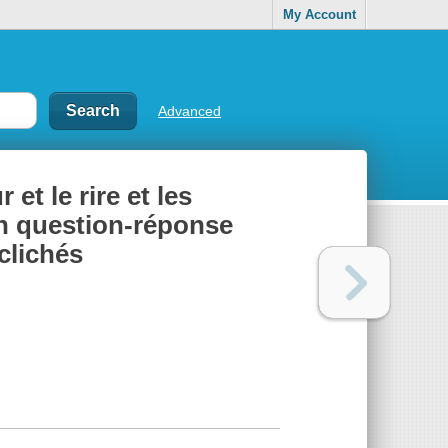
My Account
Advanced
et le rire et les
Un question-réponse
clichés