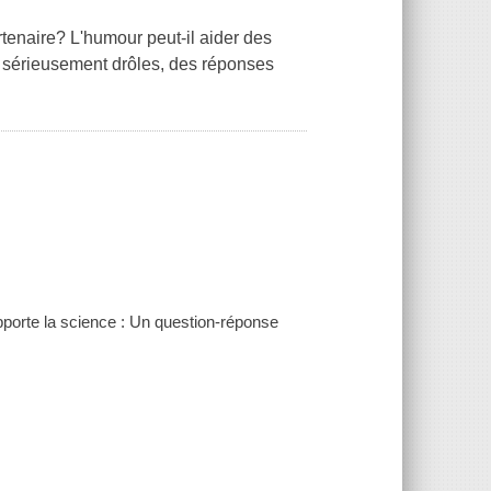
rtenaire? L'humour peut-il aider des
 sérieusement drôles, des réponses
apporte la science : Un question-réponse