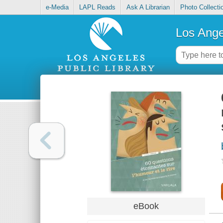
e-Media
LAPL Reads
Ask A Librarian
Photo Collecti
Los Ange
eBook